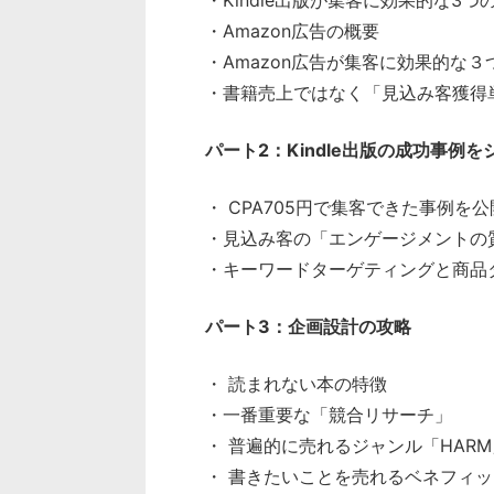
・Kindle出版が集客に効果的な3つ
・Amazon広告の概要
・Amazon広告が集客に効果的な３
・書籍売上ではなく「見込み客獲得
パート2：Kindle出版の成功事例を
・ CPA705円で集客できた事例を公
・見込み客の「エンゲージメントの
・キーワードターゲティングと商品
パート3：企画設計の攻略
・ 読まれない本の特徴
・一番重要な「競合リサーチ」
・ 普遍的に売れるジャンル「HAR
・ 書きたいことを売れるベネフィ