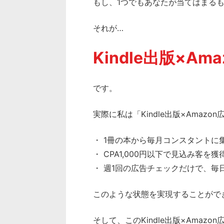
もし、1つでもあなたが当てはまる
それが…
Kindle出版×Am
です。
実際に私は「Kindle出版×Amaz
・ 1冊の本から毎月コンスタントに
・ CPA1,000円以下で見込み客を獲
・ 週1回の広告チェックだけで、毎
このような状態を実現することがで
そして、このKindle出版×Amazon