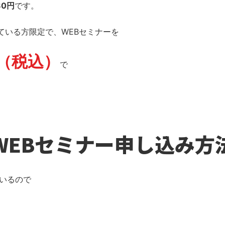
80円
です。
ている方限定で、WEBセミナーを
円（税込）
で
WEBセミナー申し込み方
ているので
。