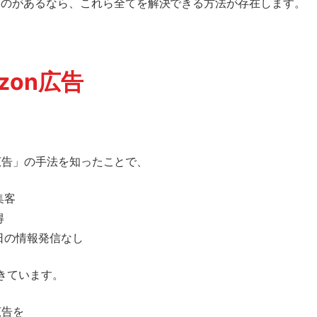
ものがあるなら、これら全てを解決できる方法が存在します。
azon広告
on広告」の手法を知ったことで、
集客
得
日の情報発信なし
きています。
広告を