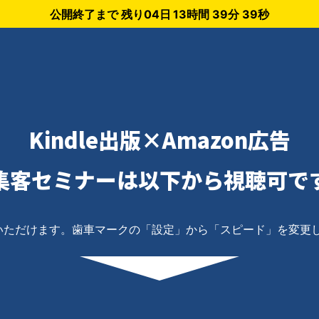
公開終了まで 残り
04日 13時間 39分 39秒
Kindle出版×Amazon広告
集客セミナーは以下から視聴可で
いただけます。歯車マークの「設定」から「スピード」を変更