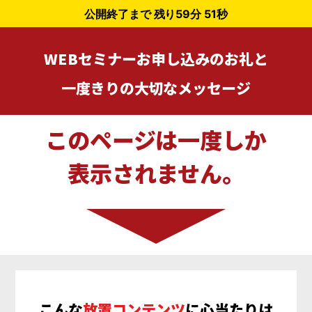
公開終了まで 残り
59分 49秒
WEBセミナーお申し込みのお礼と
一度きりの大切なメッセージ
このページは一度しか
表示されません。
こんな
放置コンテンツ
に
心当たりは