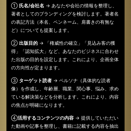
①
氏名/会社名
→ あなたや会社の情報を整理し、
著者としてのブランディングを検討します。著者名
の表記方法（本名、ペンネーム、肩書きの有無な
ど）についても提案します。
②
出版目的
→ 「権威性の確立」「見込み客の獲
得」「認知拡大」など、あなたのビジネスに合わせ
た出版の目的を設定します。これにより、企画全体
の方向性が定まります。
③
ターゲット読者
→ ペルソナ（具体的な読者
像）を作成し、年齢層、職業、関心事、悩み、求め
ている解決策などを分析します。これにより、内容