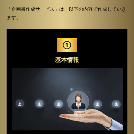
サービス内容
「企画書作成サービス」は、以下の内容で作成していき
ます。
①
基本情報