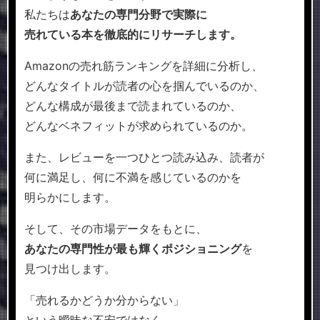
私たちは
あなたの専門分野で実際に
売れている本を
徹底的にリサーチします。
Amazonの売れ筋ランキングを詳細に分析し、
どんなタイトルが読者の心を掴んでいるのか、
どんな構成が最後まで読まれているのか、
どんなベネフィットが求められているのか。
また、レビューを一つひとつ読み込み、読者が
何に満足し、何に不満を感じているのかを
明らかにします。
そして、その市場データをもとに、
あなたの専門性が最も輝くポジショニング
を
見つけ出します。
「売れるかどうか分からない」
という曖昧な不安ではなく、