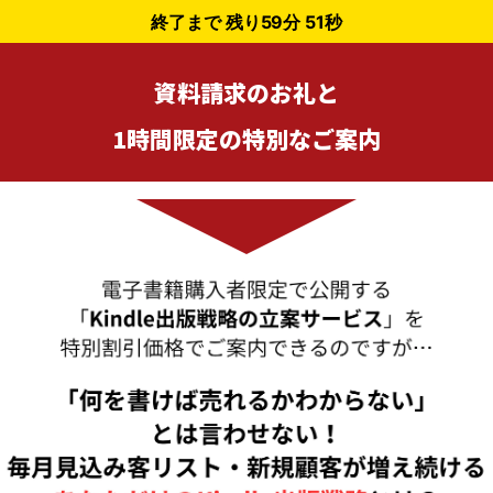
終了まで 残り
59分 50秒
資料請求
のお礼と
1時間限定の特別なご案内