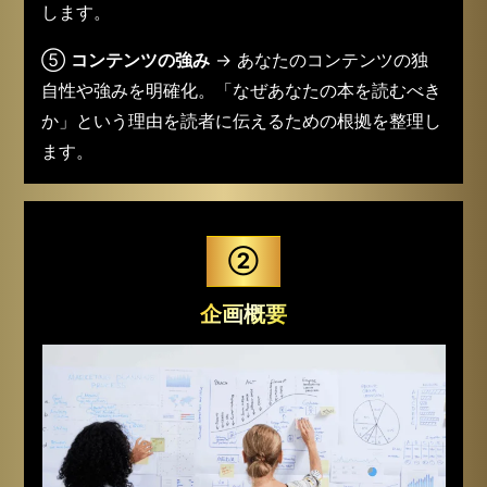
の焦点が明確になります。
④
活用するコンテンツの内容
→ 提供していただい
た動画や記事を整理し、書籍に記載する内容を抽出
します。
⑤
コンテンツの強み
→ あなたのコンテンツの独
自性や強みを明確化。「なぜあなたの本を読むべき
か」という理由を読者に伝えるための根拠を整理し
ます。
②
企画概要