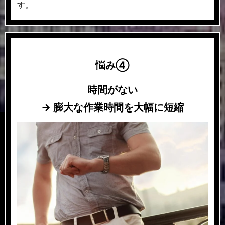
す。
悩み④
時間がない
→
膨大な作業時間を大幅に短縮