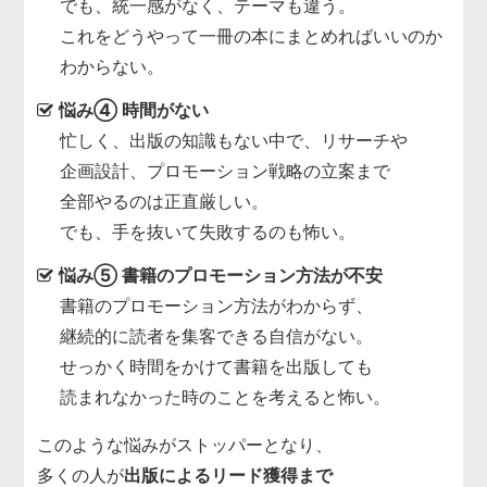
でも、統一感がなく、テーマも違う。
これをどうやって一冊の本にまとめればいいのか
わからない。
悩み④ 時間がない
忙しく、出版の知識もない中で、リサーチや
企画設計、プロモーション戦略の立案まで
全部やるのは正直厳しい。
でも、手を抜いて失敗するのも怖い。
悩み⑤ 書籍のプロモーション方法が不安
書籍のプロモーション方法がわからず、
継続的に読者を集客できる自信がない。
せっかく時間をかけて書籍を出版しても
読まれなかった時のことを考えると怖い。
このような悩みがストッパーとなり、
多くの人が
出版によるリード獲得まで