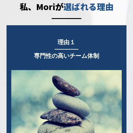
私、Moriが
選ばれる理由
理由１
専門性の高いチーム体制