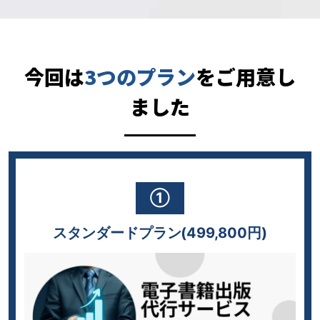
今回は
3つのプラン
をご用意し
ました
①
スタンダードプラン(499,800円)