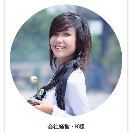
会社経営・K様