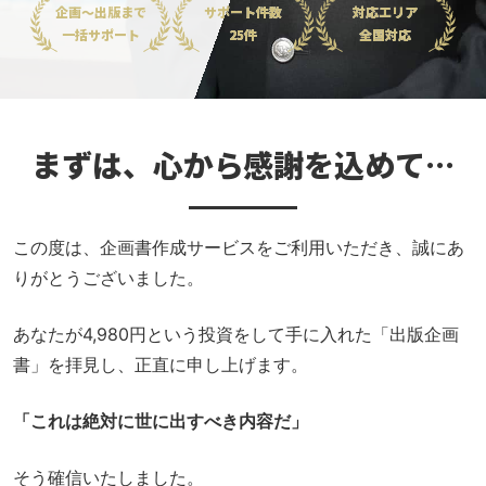
企画～出版まで
サポート件数
対応エリア
一括サポート
25件
全国対応
まずは、心から感謝を込めて…
この度は、企画書作成サービスをご利用いただき、誠にあ
りがとうございました。
あなたが4,980円という投資をして手に入れた「出版企画
書」を拝見し、正直に申し上げます。
「これは絶対に世に出すべき内容だ」
そう確信いたしました。